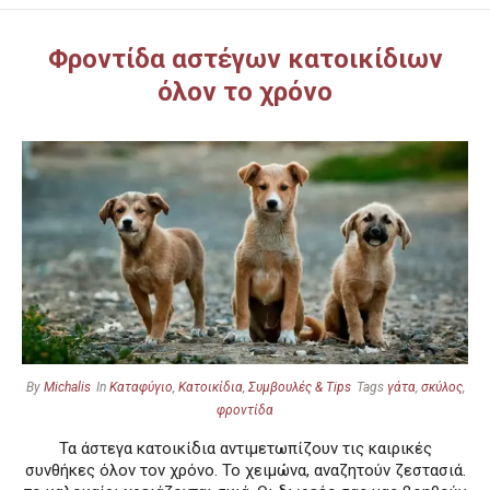
Φροντίδα αστέγων κατοικίδιων
όλον το χρόνο
By
Michalis
In
Καταφύγιο
,
Κατοικίδια
,
Συμβουλές & Tips
Tags
γάτα
,
σκύλος
,
φροντίδα
Τα άστεγα κατοικίδια αντιμετωπίζουν τις καιρικές
συνθήκες όλον τον χρόνο. Το χειμώνα, αναζητούν ζεστασιά.