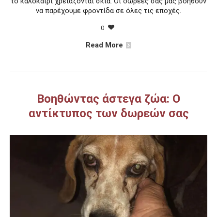
το καλοκαίρι χρειάζονται σκιά. Οι δωρεές σας μας βοηθούν
να παρέχουμε φροντίδα σε όλες τις εποχές.
0
Read More
Βοηθώντας άστεγα ζώα: Ο
αντίκτυπος των δωρεών σας