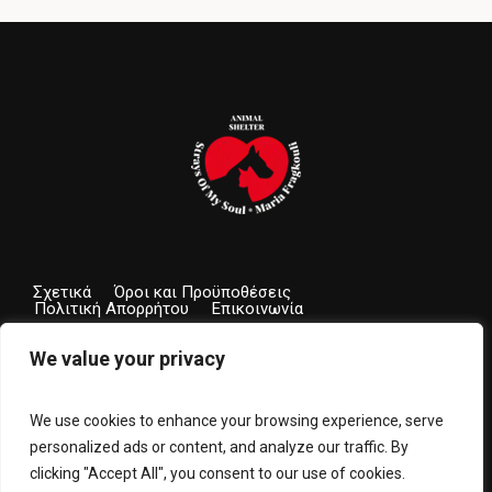
Σχετικά
Όροι και Προϋποθέσεις
Πολιτική Απορρήτου
Επικοινωνία
We value your privacy
We use cookies to enhance your browsing experience, serve
personalized ads or content, and analyze our traffic. By
clicking "Accept All", you consent to our use of cookies.
Privacy Policy
| Strays of my soul - Maria Fragkouli © 2023 /