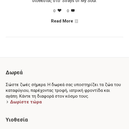
υιοθεσίας στο 'Strays of My Soul.
0
0
Read More
Δωρεά
Σώστε ζωές σήμερα. Η δωρεά σας υποστηρίζει τα ζώα του
καταφύγιου, παρέχοντας τροφή, ιατρική φροντίδα και
αγάπη. Κάντε τη διαφορά στον κόσμο τους.
Δωρίστε τώρα
Υιοθεσία